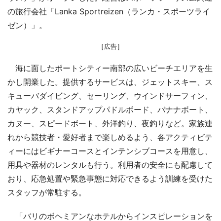
の旅行会社「Lanka Sportreizen（ランカ・スポーツライ
ゼン）」。
［広告］
海に面したポートシティー南部の広いビーチエリアを生
かし開業した。提供するサービスは、ジェットスキー、ス
キューバダイビング、セーリング、ウインドサーフィン、
カヤック、スタンドアップパドルボード、バナナボート、
カヌー、スピードボート、外洋釣り、夜釣りなど。家族連
れから競技者・愛好者まで楽しめるよう、各アクティビテ
ィーにはビギナーコースとインテンシブコースを用意し、
用具や器材のレンタルも行う。利用者の安全にも配慮して
おり、応急処置や緊急事態に対応できるよう訓練を受けた
スタッフが常駐する。
「バリのボヘミアンなホテルからインスピレーションを