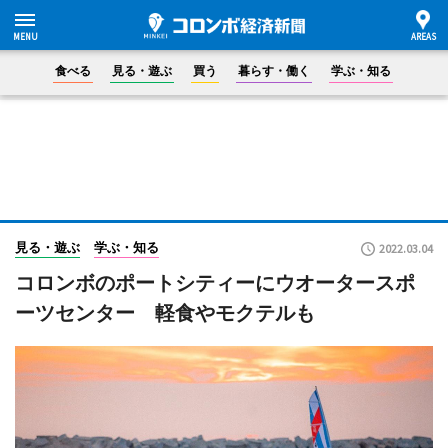
食べる
見る・遊ぶ
買う
暮らす・働く
学ぶ・知る
見る・遊ぶ
学ぶ・知る
2022.03.04
コロンボのポートシティーにウオータースポ
ーツセンター 軽食やモクテルも