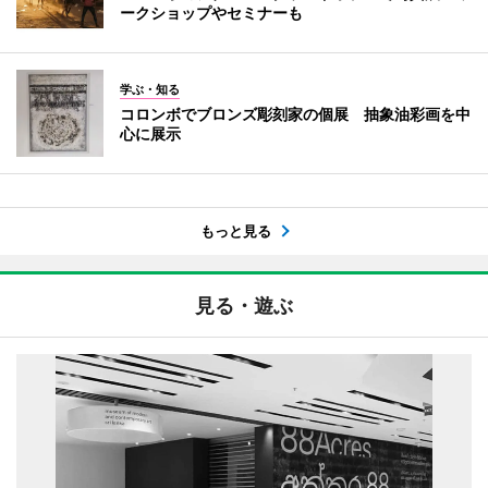
ークショップやセミナーも
学ぶ・知る
コロンボでブロンズ彫刻家の個展 抽象油彩画を中
心に展示
もっと見る
見る・遊ぶ