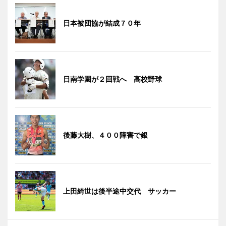
日本被団協が結成７０年
日南学園が２回戦へ 高校野球
後藤大樹、４００障害で銀
上田綺世は後半途中交代 サッカー