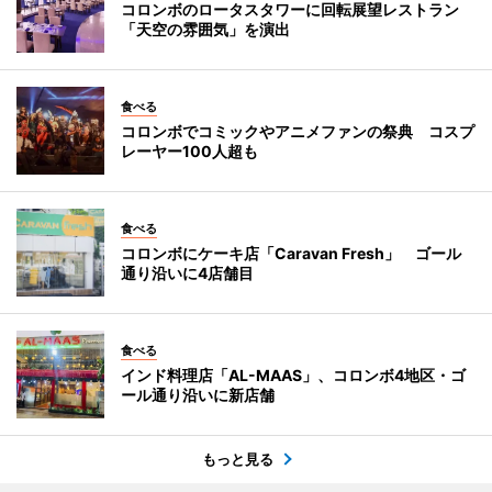
コロンボのロータスタワーに回転展望レストラン
「天空の雰囲気」を演出
食べる
コロンボでコミックやアニメファンの祭典 コスプ
レーヤー100人超も
食べる
コロンボにケーキ店「Caravan Fresh」 ゴール
通り沿いに4店舗目
食べる
インド料理店「AL-MAAS」、コロンボ4地区・ゴ
ール通り沿いに新店舗
もっと見る