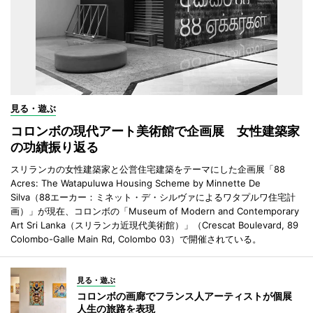
見る・遊ぶ
コロンボの現代アート美術館で企画展 女性建築家
の功績振り返る
スリランカの女性建築家と公営住宅建築をテーマにした企画展「88
Acres: The Watapuluwa Housing Scheme by Minnette De
Silva（88エーカー：ミネット・デ・シルヴァによるワタプルワ住宅計
画）」が現在、コロンボの「Museum of Modern and Contemporary
Art Sri Lanka（スリランカ近現代美術館）」（Crescat Boulevard, 89
Colombo-Galle Main Rd, Colombo 03）で開催されている。
見る・遊ぶ
コロンボの画廊でフランス人アーティストが個展
人生の旅路を表現