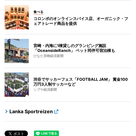
食べる
コロンボのオンラインスパイス店、オーガニック・フ
ェアトレード商品を提供
宮崎・内海に1棟貸しのグランピング施設
「OceansideRanch」 ペット同伴可宿泊棟も
ひなた宮崎経済新聞
渋谷でサッカーフェス「FOOTBALL JAM」 賞金100
万円3人制サッカーなど
シブヤ経済新聞
Lanka Sportreizen