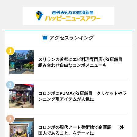
アクセスランキング
スリランカ首都にエビ料理専門店が3店舗目
組み合わせ自由なコンボメニューも
コロンボにPUMAが3店舗目 クリケットやラ
ンニング用アイテムが人気に
コロンボの現代アート美術館で企画展 「外
国人であること」をテーマに