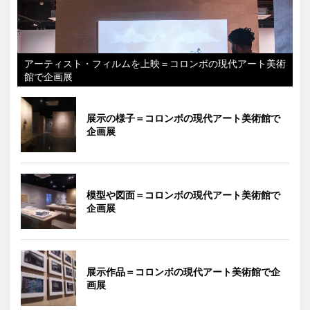
アーティスト・フィルムを上映＝コロンボの現代アート美術
館で企画展
展示の様子＝コロンボの現代アート美術館で
企画展
模型や図面＝コロンボの現代アート美術館で
企画展
展示作品＝コロンボの現代アート美術館で企
画展