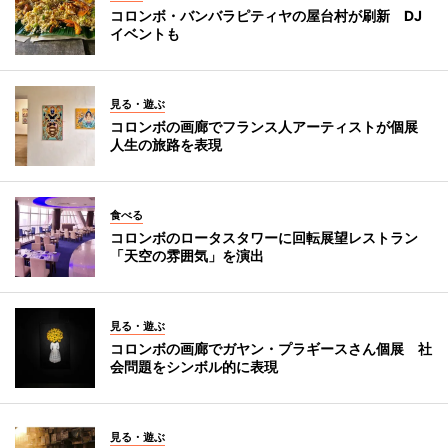
コロンボ・バンバラピティヤの屋台村が刷新 DJ
イベントも
見る・遊ぶ
コロンボの画廊でフランス人アーティストが個展
人生の旅路を表現
食べる
コロンボのロータスタワーに回転展望レストラン
「天空の雰囲気」を演出
見る・遊ぶ
コロンボの画廊でガヤン・プラギースさん個展 社
会問題をシンボル的に表現
見る・遊ぶ