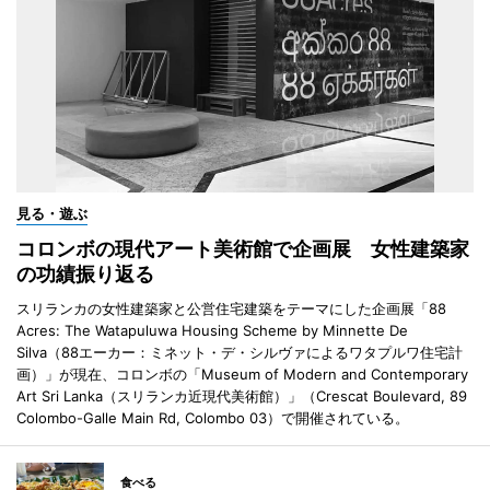
見る・遊ぶ
コロンボの現代アート美術館で企画展 女性建築家
の功績振り返る
スリランカの女性建築家と公営住宅建築をテーマにした企画展「88
Acres: The Watapuluwa Housing Scheme by Minnette De
Silva（88エーカー：ミネット・デ・シルヴァによるワタプルワ住宅計
画）」が現在、コロンボの「Museum of Modern and Contemporary
Art Sri Lanka（スリランカ近現代美術館）」（Crescat Boulevard, 89
Colombo-Galle Main Rd, Colombo 03）で開催されている。
食べる