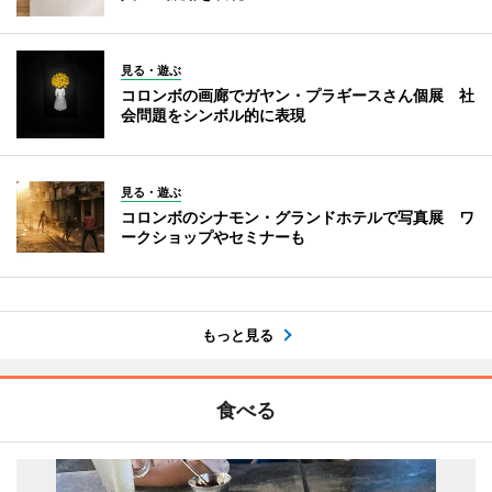
見る・遊ぶ
コロンボの画廊でガヤン・プラギースさん個展 社
会問題をシンボル的に表現
見る・遊ぶ
コロンボのシナモン・グランドホテルで写真展 ワ
ークショップやセミナーも
もっと見る
食べる