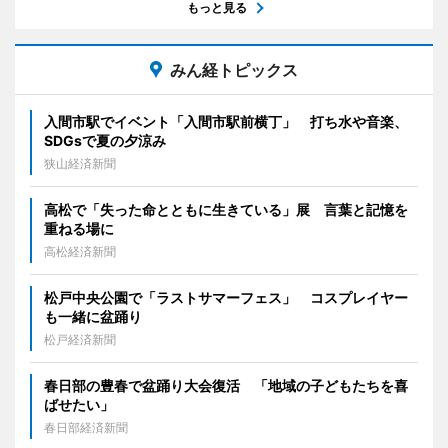
もっと見る
みん経トピックス
入間市駅でイベント「入間市駅前横丁」 打ち水や音楽、
SDGsで夏の夕涼み
狭山経済新聞
高松で「失った命とともに生きている」展 言葉と記憶を
重ねる場に
高松経済新聞
松戸中央公園で「ラストサマーフェス」 コスプレイヤー
も一緒に盆踊り
松戸経済新聞
春日部の豊春で盆踊り大会復活 「地域の子どもたちを喜
ばせたい」
春日部経済新聞