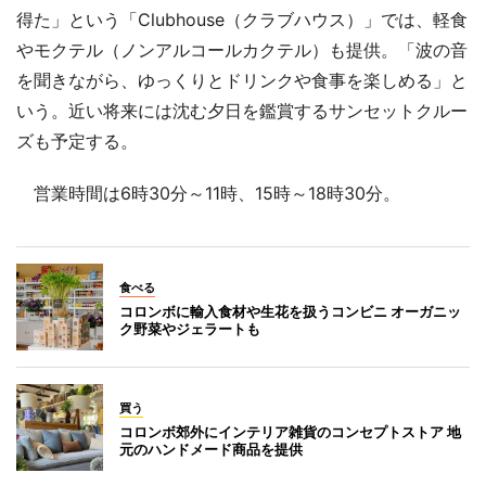
得た」という「Clubhouse（クラブハウス）」では、軽食
やモクテル（ノンアルコールカクテル）も提供。「波の音
を聞きながら、ゆっくりとドリンクや食事を楽しめる」と
いう。近い将来には沈む夕日を鑑賞するサンセットクルー
ズも予定する。
営業時間は6時30分～11時、15時～18時30分。
食べる
コロンボに輸入食材や生花を扱うコンビニ オーガニッ
ク野菜やジェラートも
買う
コロンボ郊外にインテリア雑貨のコンセプトストア 地
元のハンドメード商品を提供