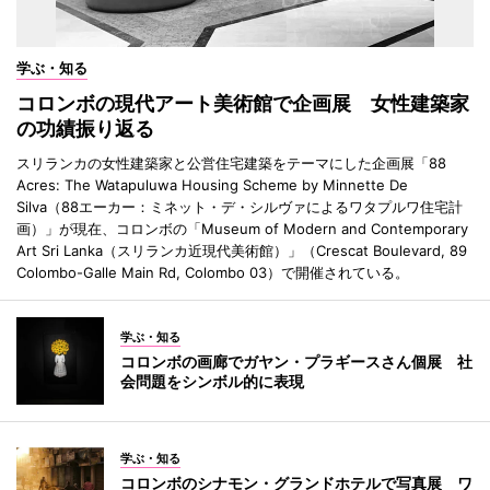
学ぶ・知る
コロンボの現代アート美術館で企画展 女性建築家
の功績振り返る
スリランカの女性建築家と公営住宅建築をテーマにした企画展「88
Acres: The Watapuluwa Housing Scheme by Minnette De
Silva（88エーカー：ミネット・デ・シルヴァによるワタプルワ住宅計
画）」が現在、コロンボの「Museum of Modern and Contemporary
Art Sri Lanka（スリランカ近現代美術館）」（Crescat Boulevard, 89
Colombo-Galle Main Rd, Colombo 03）で開催されている。
学ぶ・知る
コロンボの画廊でガヤン・プラギースさん個展 社
会問題をシンボル的に表現
学ぶ・知る
コロンボのシナモン・グランドホテルで写真展 ワ