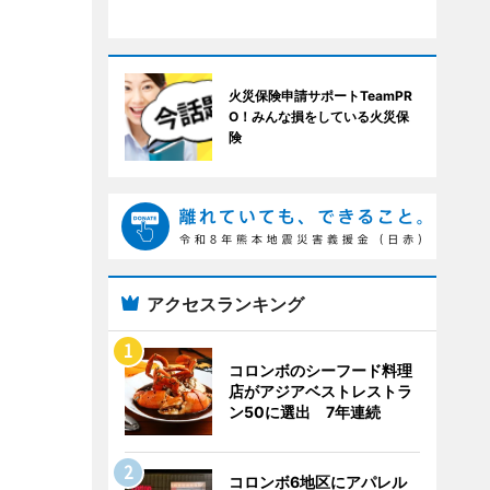
火災保険申請サポートTeamPR
O！みんな損をしている火災保
険
アクセスランキング
コロンボのシーフード料理
店がアジアベストレストラ
ン50に選出 7年連続
コロンボ6地区にアパレル