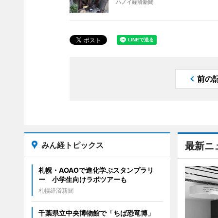
ハノイ経済新聞
前の
みん経トピックス
最新ニ
札幌・AOAOで進化学ぶスタンプラリ
ー 小学生向けラボツアーも
札幌経済新聞
千葉県立中央博物館で「ちば恐竜博」