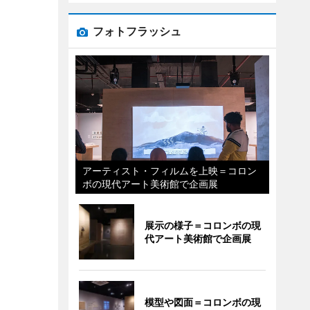
フォトフラッシュ
アーティスト・フィルムを上映＝コロン
ボの現代アート美術館で企画展
展示の様子＝コロンボの現
代アート美術館で企画展
模型や図面＝コロンボの現