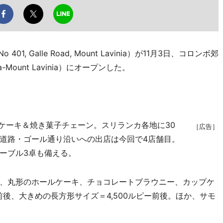
01, Galle Road, Mount Lavinia）が11月3日、コロンボ郊
Mount Lavinia）にオープンした。
発祥のケーキ＆焼き菓子チェーン。スリランカ各地に30
［広告］
道路・ゴール通り沿いへの出店は今回で4店舗目。
ーブル3卓も備える。
、丸形のホールケーキ、チョコレートブラウニー、カップケ
前後、大きめの長方形サイズ＝4,500ルピー前後。ほか、サモ