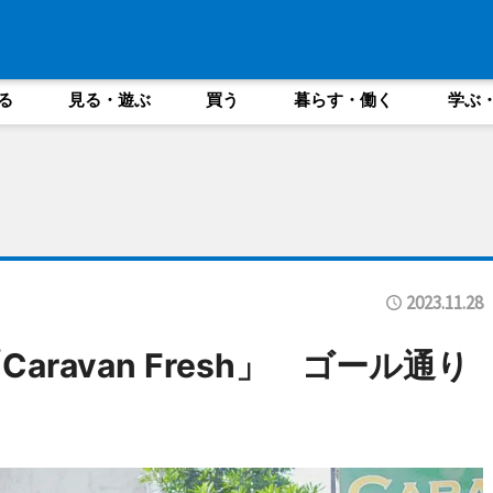
る
見る・遊ぶ
買う
暮らす・働く
学ぶ
2023.11.28
ravan Fresh」 ゴール通り