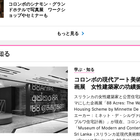
コロンボのシナモン・グラン
ドホテルで写真展 ワークシ
ョップやセミナーも
もっと見る
知る
学ぶ・知る
コロンボの現代アート美
画展 女性建築家の功績
スリランカの女性建築家と公営住宅
マにした企画展「88 Acres: The Wa
Housing Scheme by Minnette De
エーカー：ミネット・デ・シルヴァ
プルワ住宅計画）」が現在、コロン
「Museum of Modern and Contem
Sri Lanka（スリランカ近現代美術