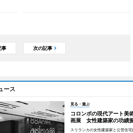
記事
次の記事
ュース
見る・遊ぶ
コロンボの現代アート美
画展 女性建築家の功績
スリランカの女性建築家と公営住宅