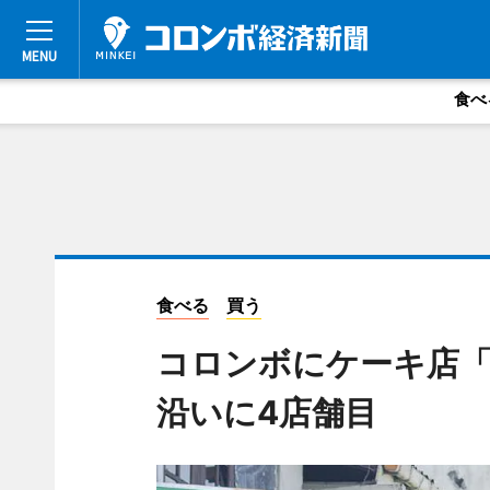
食べ
食べる
買う
コロンボにケーキ店「Ca
沿いに4店舗目