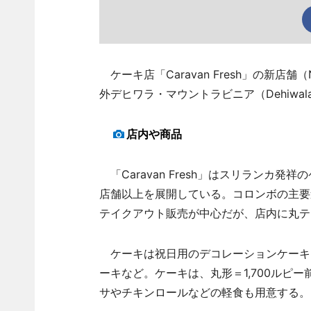
ケーキ店「Caravan Fresh」の新店舗（No 4
外デヒワラ・マウントラビニア（Dehiwala-
店内や商品
「Caravan Fresh」はスリランカ
店舗以上を展開している。コロンボの主要
テイクアウト販売が中心だが、店内に丸テ
ケーキは祝日用のデコレーションケーキ
ーキなど。ケーキは、丸形＝1,700ルピー
サやチキンロールなどの軽食も用意する。