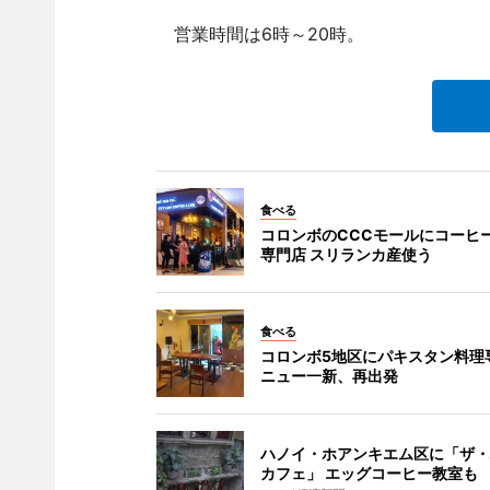
営業時間は6時～20時。
食べる
コロンボのCCCモールにコーヒ
専門店 スリランカ産使う
食べる
コロンボ5地区にパキスタン料理
ニュー一新、再出発
ハノイ・ホアンキエム区に「ザ・
カフェ」 エッグコーヒー教室も