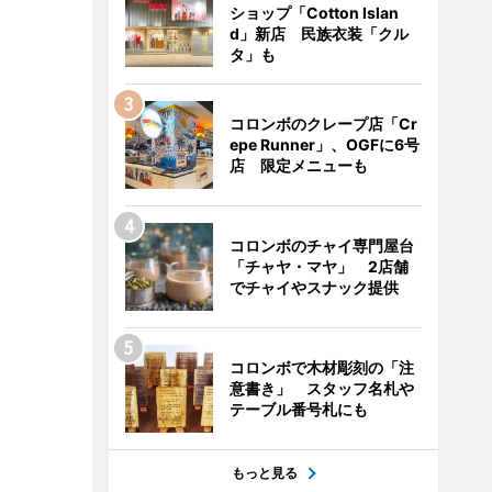
ショップ「Cotton Islan
d」新店 民族衣装「クル
タ」も
コロンボのクレープ店「Cr
epe Runner」、OGFに6号
店 限定メニューも
コロンボのチャイ専門屋台
「チャヤ・マヤ」 2店舗
でチャイやスナック提供
コロンボで木材彫刻の「注
意書き」 スタッフ名札や
テーブル番号札にも
もっと見る