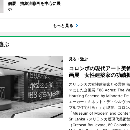
個展 抽象油彩画を中心に展
示
もっと見る
遊ぶ
見る・遊ぶ
コロンボの現代アート美
画展 女性建築家の功績
スリランカの女性建築家と公営住宅
マにした企画展「88 Acres: The Wa
Housing Scheme by Minnette De
エーカー：ミネット・デ・シルヴァ
プルワ住宅計画）」が現在、コロン
「Museum of Modern and Contem
Sri Lanka（スリランカ近現代美術
（Crescat Boulevard, 89 Colombo