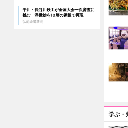
平川・長谷川鉄工が全国大会一次審査に
挑む 浮世絵を10層の鋼板で再現
弘前経済新聞
学ぶ・