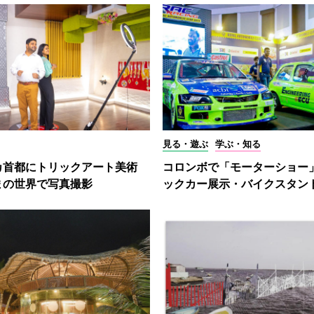
見る・遊ぶ
学ぶ・知る
カ首都にトリックアート美術
コロンボで「モーターショー
まの世界で写真撮影
ックカー展示・バイクスタン