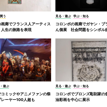
買う
見る・遊ぶ
学ぶ・知る
の画廊でフランス人アーティス
コロンボの画廊でガヤン・プ
 人生の旅路を表現
ん個展 社会問題をシンボル
・遊ぶ
見る・遊ぶ
学ぶ・知る
でコミックやアニメファンの祭
コロンボでブロンズ彫刻家の
レーヤー100人超も
油彩画を中心に展示