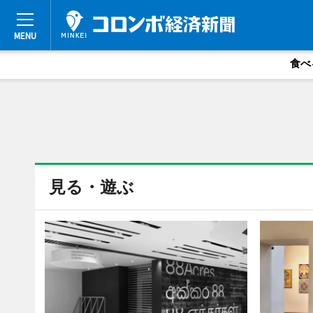
食べ
見る・遊ぶ