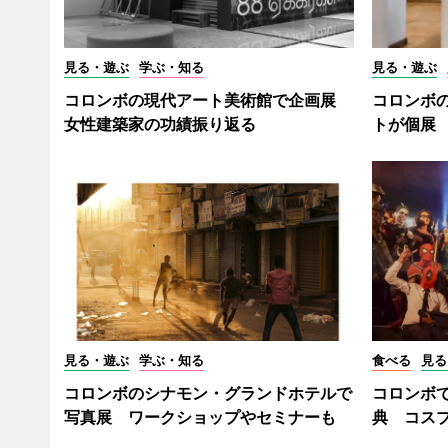
見る・遊ぶ
学ぶ・知る
見る・遊ぶ
コロンボの現代アート美術館で企画展
コロンボ
女性建築家の功績振り返る
トが個展
見る・遊ぶ
学ぶ・知る
食べる
見る
コロンボのシナモン・グランドホテルで
コロンボ
写真展 ワークショップやセミナーも
典 コスプ