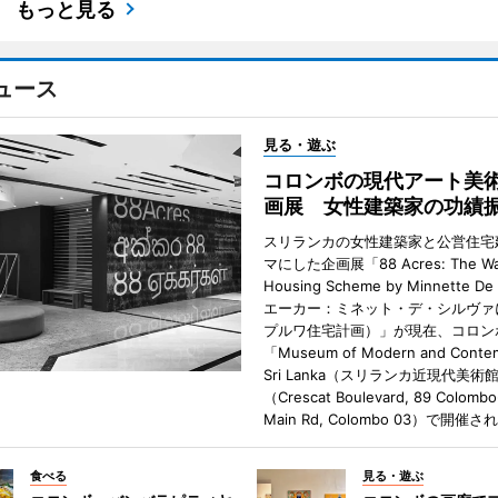
もっと見る
ュース
見る・遊ぶ
コロンボの現代アート美
画展 女性建築家の功績
スリランカの女性建築家と公営住宅
マにした企画展「88 Acres: The Wa
Housing Scheme by Minnette De
エーカー：ミネット・デ・シルヴァ
プルワ住宅計画）」が現在、コロン
「Museum of Modern and Contem
Sri Lanka（スリランカ近現代美術
（Crescat Boulevard, 89 Colombo
Main Rd, Colombo 03）で開催
食べる
見る・遊ぶ