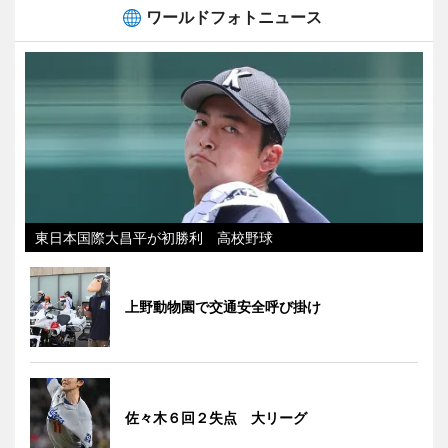
ワールドフォトニュース
東日本国際大昌平が初勝利 高校野球
上野動物園で交通安全呼び掛け
佐々木６回２失点 大リーグ