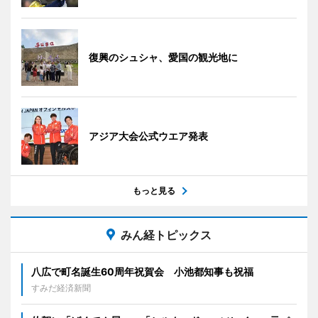
復興のシュシャ、愛国の観光地に
アジア大会公式ウエア発表
もっと見る
みん経トピックス
八広で町名誕生60周年祝賀会 小池都知事も祝福
すみだ経済新聞