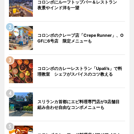
コロンボにルーフトップバー＆レストラン
夜景やインド洋を一望
コロンボのクレープ店「Crepe Runner」、O
GFに6号店 限定メニューも
コロンボのカレーレストラン「Upali’s」で料
理教室 シェフがスパイスのコツ教える
スリランカ首都にエビ料理専門店が3店舗目
組み合わせ自由なコンボメニューも