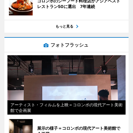
コロンボのシーフード料理店がアジアベスト
レストラン50に選出 7年連続
もっと見る
フォトフラッシュ
アーティスト・フィルムを上映＝コロンボの現代アート美術
館で企画展
展示の様子＝コロンボの現代アート美術館で