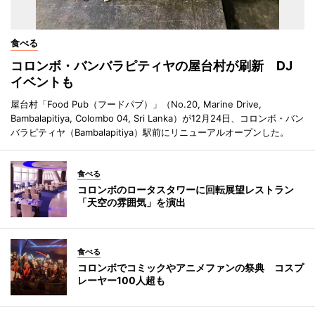
食べる
コロンボ・バンバラピティヤの屋台村が刷新 DJ
イベントも
屋台村「Food Pub（フードパブ）」（No.20, Marine Drive,
Bambalapitiya, Colombo 04, Sri Lanka）が12月24日、コロンボ・バン
バラピティヤ（Bambalapitiya）駅前にリニューアルオープンした。
食べる
コロンボのロータスタワーに回転展望レストラン
「天空の雰囲気」を演出
食べる
コロンボでコミックやアニメファンの祭典 コスプ
レーヤー100人超も