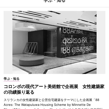
学ぶ・知る
学ぶ・知る
コロンボの現代アート美術館で企画展 女性建築家
の功績振り返る
スリランカの女性建築家と公営住宅建築をテーマにした企画展「88
Acres: The Watapuluwa Housing Scheme by Minnette De