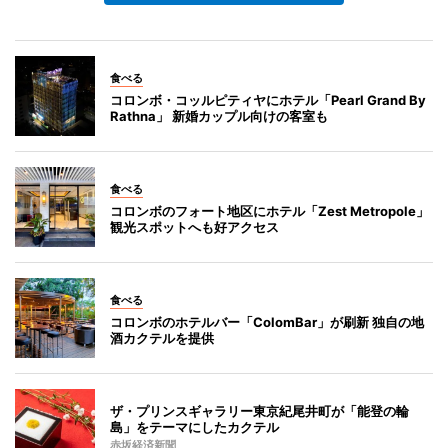
食べる
コロンボ・コッルピティヤにホテル「Pearl Grand By
Rathna」 新婚カップル向けの客室も
食べる
コロンボのフォート地区にホテル「Zest Metropole」
観光スポットへも好アクセス
食べる
コロンボのホテルバー「ColomBar」が刷新 独自の地
酒カクテルを提供
ザ・プリンスギャラリー東京紀尾井町が「能登の輪
島」をテーマにしたカクテル
赤坂経済新聞