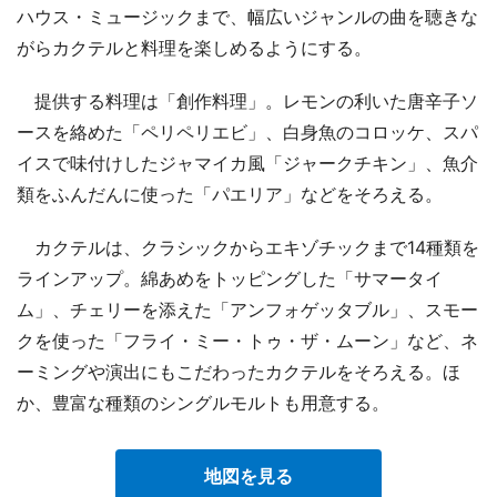
ハウス・ミュージックまで、幅広いジャンルの曲を聴きな
がらカクテルと料理を楽しめるようにする。
提供する料理は「創作料理」。レモンの利いた唐辛子ソ
ースを絡めた「ペリペリエビ」、白身魚のコロッケ、スパ
イスで味付けしたジャマイカ風「ジャークチキン」、魚介
類をふんだんに使った「パエリア」などをそろえる。
カクテルは、クラシックからエキゾチックまで14種類を
ラインアップ。綿あめをトッピングした「サマータイ
ム」、チェリーを添えた「アンフォゲッタブル」、スモー
クを使った「フライ・ミー・トゥ・ザ・ムーン」など、ネ
ーミングや演出にもこだわったカクテルをそろえる。ほ
か、豊富な種類のシングルモルトも用意する。
地図を見る