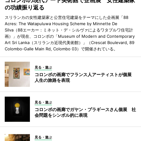
コロンボの現代アート美術館で企画展 女性建築家
の功績振り返る
スリランカの女性建築家と公営住宅建築をテーマにした企画展「88
Acres: The Watapuluwa Housing Scheme by Minnette De
Silva（88エーカー：ミネット・デ・シルヴァによるワタプルワ住宅計
画）」が現在、コロンボの「Museum of Modern and Contemporary
Art Sri Lanka（スリランカ近現代美術館）」（Crescat Boulevard, 89
Colombo-Galle Main Rd, Colombo 03）で開催されている。
見る・遊ぶ
コロンボの画廊でフランス人アーティストが個展
人生の旅路を表現
見る・遊ぶ
コロンボの画廊でガヤン・プラギースさん個展 社
会問題をシンボル的に表現
見る・遊ぶ