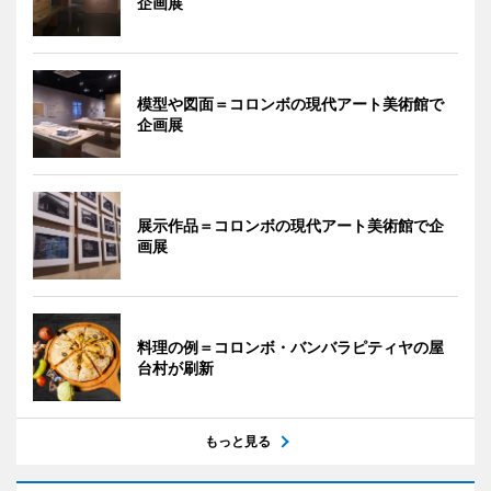
企画展
模型や図面＝コロンボの現代アート美術館で
企画展
展示作品＝コロンボの現代アート美術館で企
画展
料理の例＝コロンボ・バンバラピティヤの屋
台村が刷新
もっと見る