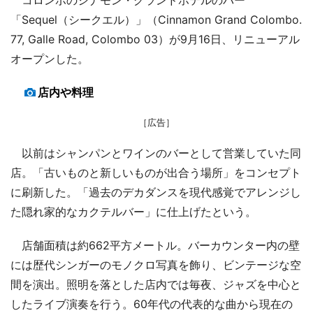
「Sequel（シークエル）」（Cinnamon Grand Colombo.
77, Galle Road, Colombo 03）が9月16日、リニューアル
オープンした。
店内や料理
［広告］
以前はシャンパンとワインのバーとして営業していた同
店。「古いものと新しいものが出合う場所」をコンセプト
に刷新した。「過去のデカダンスを現代感覚でアレンジし
た隠れ家的なカクテルバー」に仕上げたという。
店舗面積は約662平方メートル。バーカウンター内の壁
には歴代シンガーのモノクロ写真を飾り、ビンテージな空
間を演出。照明を落とした店内では毎夜、ジャズを中心と
したライブ演奏を行う。60年代の代表的な曲から現在の