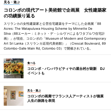
見る・遊ぶ
コロンボの現代アート美術館で企画展 女性建築家
の功績振り返る
スリランカの女性建築家と公営住宅建築をテーマにした企画展「88
Acres: The Watapuluwa Housing Scheme by Minnette De
Silva（88エーカー：ミネット・デ・シルヴァによるワタプルワ住宅計
画）」が現在、コロンボの「Museum of Modern and Contemporary
Art Sri Lanka（スリランカ近現代美術館）」（Crescat Boulevard, 89
Colombo-Galle Main Rd, Colombo 03）で開催されている。
食べる
コロンボ・バンバラピティヤの屋台村が刷新 DJ
イベントも
見る・遊ぶ
コロンボの画廊でフランス人アーティストが個展
人生の旅路を表現