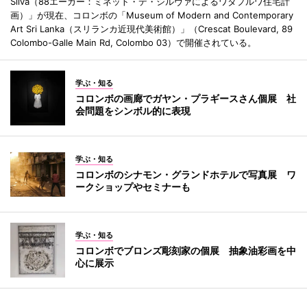
Silva（88エーカー：ミネット・デ・シルヴァによるワタプルワ住宅計
画）」が現在、コロンボの「Museum of Modern and Contemporary
Art Sri Lanka（スリランカ近現代美術館）」（Crescat Boulevard, 89
Colombo-Galle Main Rd, Colombo 03）で開催されている。
学ぶ・知る
コロンボの画廊でガヤン・プラギースさん個展 社
会問題をシンボル的に表現
学ぶ・知る
コロンボのシナモン・グランドホテルで写真展 ワ
ークショップやセミナーも
学ぶ・知る
コロンボでブロンズ彫刻家の個展 抽象油彩画を中
心に展示