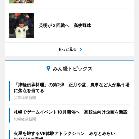
英明が２回戦へ 高校野球
もっと見る
みん経トピックス
「津軽伝承料理」の第2弾 正月や盆、農事など人が集う場
に焦点を当てる
弘前経済新聞
札幌でゲームイベント10月開催へ 高校生向け企画を新設
札幌経済新聞
火星を旅するVR体験アトラクション みなとみらい