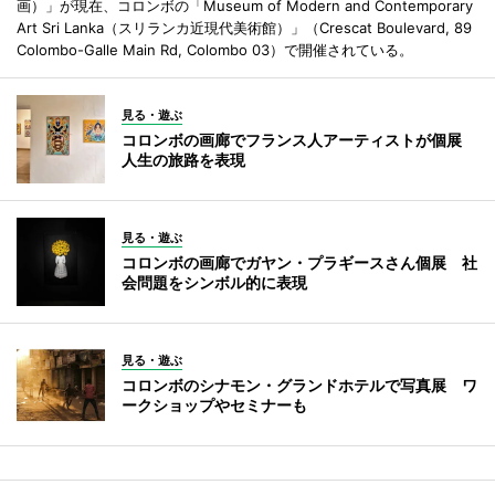
画）」が現在、コロンボの「Museum of Modern and Contemporary
Art Sri Lanka（スリランカ近現代美術館）」（Crescat Boulevard, 89
Colombo-Galle Main Rd, Colombo 03）で開催されている。
見る・遊ぶ
コロンボの画廊でフランス人アーティストが個展
人生の旅路を表現
見る・遊ぶ
コロンボの画廊でガヤン・プラギースさん個展 社
会問題をシンボル的に表現
見る・遊ぶ
コロンボのシナモン・グランドホテルで写真展 ワ
ークショップやセミナーも