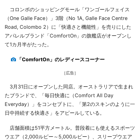
コロンボのショッピングモール「ワンゴールフェイス
（One Galle Face）」3階（No 1A, Galle Face Centre
Road, Colombo 2）に「快適さと機能性」を売りにした
アパレルブランド「ComfortOn」の旗艦店がオープンし
て1カ月半がたった。
「ComfortOn」のレディースコーナー
［広告］
3月31日にオープンした同店。オーストラリアで生まれ
たブランドで、「毎日快適に（Comfort All Day
Everyday）」をコンセプトに、「第2のスキンのように一
日中持続する快適さ」をアピールしている。
店舗面積は51平方メートル。普段着にも使えるスポーツ
ウエア（2,000ルピー～5,000ルピー）、スリープウエア