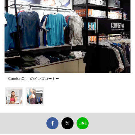
「ComfortOn」のメンズコーナー