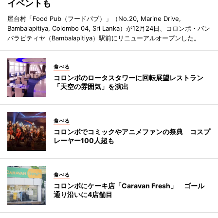
イベントも
屋台村「Food Pub（フードパブ）」（No.20, Marine Drive,
Bambalapitiya, Colombo 04, Sri Lanka）が12月24日、コロンボ・バン
バラピティヤ（Bambalapitiya）駅前にリニューアルオープンした。
食べる
コロンボのロータスタワーに回転展望レストラン
「天空の雰囲気」を演出
食べる
コロンボでコミックやアニメファンの祭典 コスプ
レーヤー100人超も
食べる
コロンボにケーキ店「Caravan Fresh」 ゴール
通り沿いに4店舗目