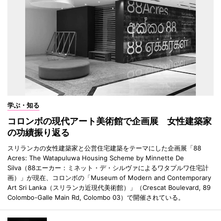
学ぶ・知る
コロンボの現代アート美術館で企画展 女性建築家
の功績振り返る
スリランカの女性建築家と公営住宅建築をテーマにした企画展「88
Acres: The Watapuluwa Housing Scheme by Minnette De
Silva（88エーカー：ミネット・デ・シルヴァによるワタプルワ住宅計
画）」が現在、コロンボの「Museum of Modern and Contemporary
Art Sri Lanka（スリランカ近現代美術館）」（Crescat Boulevard, 89
Colombo-Galle Main Rd, Colombo 03）で開催されている。