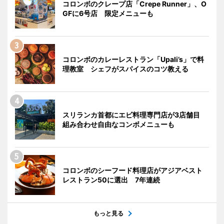
コロンボのクレープ店「Crepe Runner」、O
GFに6号店 限定メニューも
コロンボのカレーレストラン「Upali’s」で料
理教室 シェフがスパイスのコツ教える
スリランカ首都にエビ料理専門店が3店舗目
組み合わせ自由なコンボメニューも
コロンボのシーフード料理店がアジアベスト
レストラン50に選出 7年連続
もっと見る