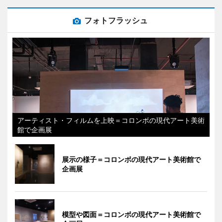
フォトフラッシュ
アーティスト・フィルムを上映＝コロンボの現代アート美術
館で企画展
展示の様子＝コロンボの現代アート美術館で
企画展
模型や図面＝コロンボの現代アート美術館で