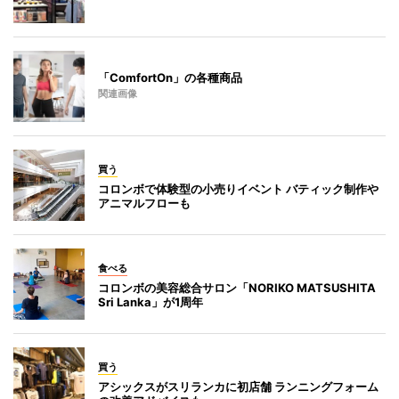
「ComfortOn」の各種商品
関連画像
買う
コロンボで体験型の小売りイベント バティック制作や
アニマルフローも
食べる
コロンボの美容総合サロン「NORIKO MATSUSHITA
Sri Lanka」が1周年
買う
アシックスがスリランカに初店舗 ランニングフォーム