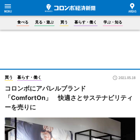
食べる
見る・遊ぶ
買う
暮らす・働く
学ぶ・知る
買う
暮らす・働く
2021.05.18
コロンボにアパレルブランド
「ComfortOn」 快適さとサステナビリティ
ーを売りに