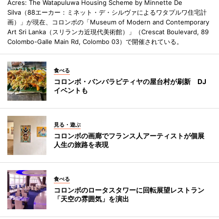
Acres: The Watapuluwa Housing Scheme by Minnette De
Silva（88エーカー：ミネット・デ・シルヴァによるワタプルワ住宅計
画）」が現在、コロンボの「Museum of Modern and Contemporary
Art Sri Lanka（スリランカ近現代美術館）」（Crescat Boulevard, 89
Colombo-Galle Main Rd, Colombo 03）で開催されている。
食べる
コロンボ・バンバラピティヤの屋台村が刷新 DJ
イベントも
見る・遊ぶ
コロンボの画廊でフランス人アーティストが個展
人生の旅路を表現
食べる
コロンボのロータスタワーに回転展望レストラン
「天空の雰囲気」を演出