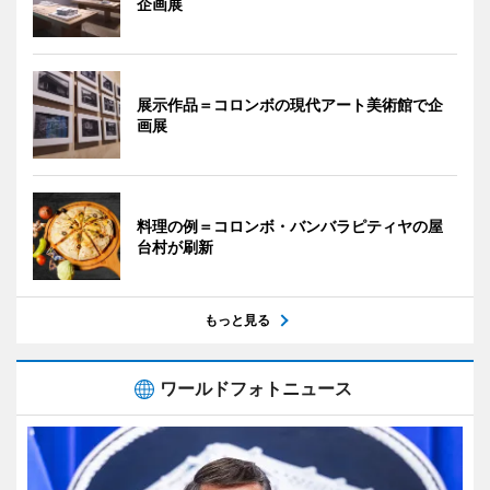
企画展
展示作品＝コロンボの現代アート美術館で企
画展
料理の例＝コロンボ・バンバラピティヤの屋
台村が刷新
もっと見る
ワールドフォトニュース