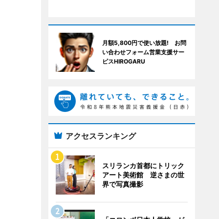
月額5,800円で使い放題! お問
い合わせフォーム営業支援サー
ピスHIROGARU
アクセスランキング
スリランカ首都にトリック
アート美術館 逆さまの世
界で写真撮影