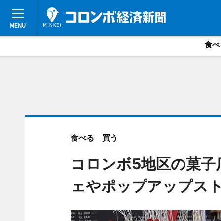
食べ
食べる
買う
コロンボ5地区の菓子
ェやポップアップス