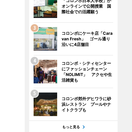
「コロンボ日本人学校」が
オンラインで公開授業 国
際社会での活躍願う
コロンボにケーキ店「Cara
van Fresh」 ゴール通り
沿いに4店舗目
コロンボ・シティセンター
にファッションチェーン
「NOLIMIT」 アクセや生
活雑貨も
コロンボ郊外デヒワラに砂
浜レストラン プールやナ
イトクラブも
もっと見る