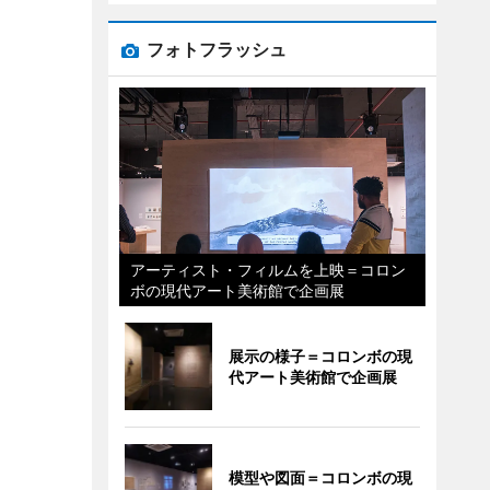
フォトフラッシュ
アーティスト・フィルムを上映＝コロン
ボの現代アート美術館で企画展
展示の様子＝コロンボの現
代アート美術館で企画展
模型や図面＝コロンボの現