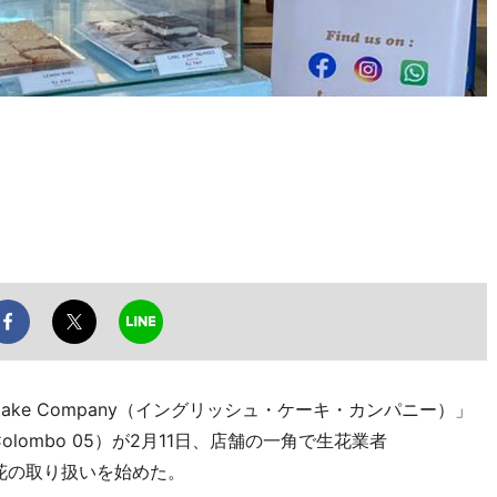
 Cake Company（イングリッシュ・ケーキ・カンパニー）」
 Road, Colombo 05）が2月11日、店舗の一角で生花業者
」の花の取り扱いを始めた。