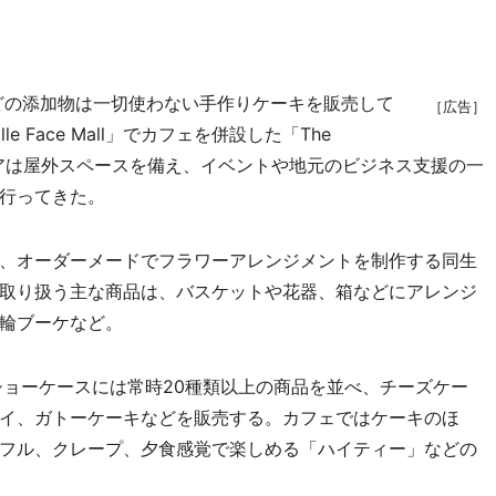
どの添加物は一切使わない手作りケーキを販売して
［広告］
e Face Mall」でカフェを併設した「The
リアは屋外スペースを備え、イベントや地元のビジネス支援の一
行ってきた。
、オーダーメードでフラワーアレンジメントを制作する同生
取り扱う主な商品は、バスケットや花器、箱などにアレンジ
輪ブーケなど。
ョーケースには常時20種類以上の商品を並べ、チーズケー
イ、ガトーケーキなどを販売する。カフェではケーキのほ
フル、クレープ、夕食感覚で楽しめる「ハイティー」などの