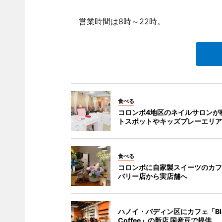
営業時間は8時～22時。
食べる
コロンボ4地区のネイルサロンが
トスポットやキッズプレーエリア
食べる
コロンボに自家製スイーツのカフ
バリー店から実店舗へ
ハノイ・バディン区にカフェ「Blac
Coffee」の新店 国産豆で提供