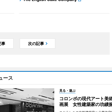
記事
次の記事
ュース
見る・遊ぶ
コロンボの現代アート美
画展 女性建築家の功績