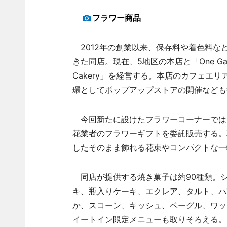
フラワー商品
2012年の創業以来、保存料や着色料な
きた同店。現在、5地区の本店と「One Gall
Cakery」を経営する。本店のカフェエ
環としてポップアップストアの開催なども
今回新たに設けたフラワーコーナーでは
花業者のフラワーギフトを委託販売する。
したそのまま飾れる花束やコンパクトな一
同店が提供する焼き菓子は約90種類。シ
キ、瓶入りケーキ、エクレア、タルト、パ
か、スコーン、キッシュ、ベーグル、ワッ
イートイン限定メニューも取りそろえる。