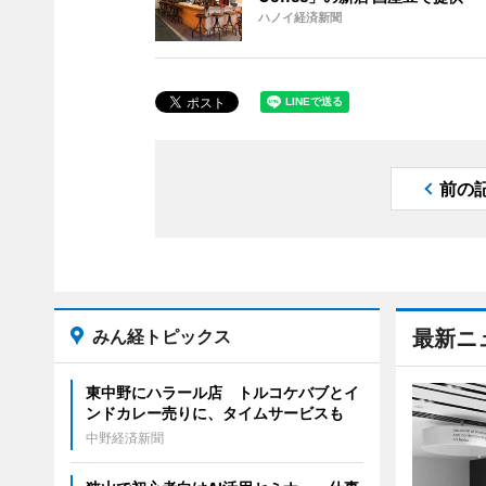
ハノイ経済新聞
前の
みん経トピックス
最新ニ
東中野にハラール店 トルコケバブとイ
ンドカレー売りに、タイムサービスも
中野経済新聞