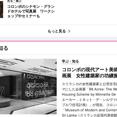
見る・遊ぶ
コロンボのシナモン・グラン
ドホテルで写真展 ワークシ
ョップやセミナーも
もっと見る
知る
学ぶ・知る
コロンボの現代アート美
画展 女性建築家の功績
スリランカの女性建築家と公営住宅
マにした企画展「88 Acres: The Wa
Housing Scheme by Minnette De
エーカー：ミネット・デ・シルヴァ
プルワ住宅計画）」が現在、コロン
「Museum of Modern and Contem
Sri Lanka（スリランカ近現代美術