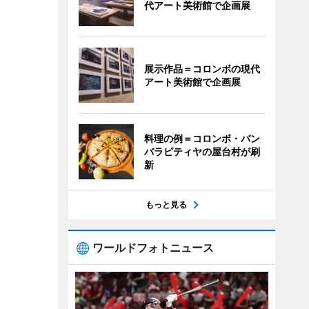
代アート美術館で企画展
展示作品＝コロンボの現代
アート美術館で企画展
料理の例＝コロンボ・バン
バラピティヤの屋台村が刷
新
もっと見る
ワールドフォトニュース