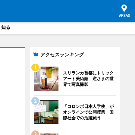
・知る
アクセスランキング
スリランカ首都にトリック
アート美術館 逆さまの世
界で写真撮影
「コロンボ日本人学校」が
オンラインで公開授業 国
際社会での活躍願う