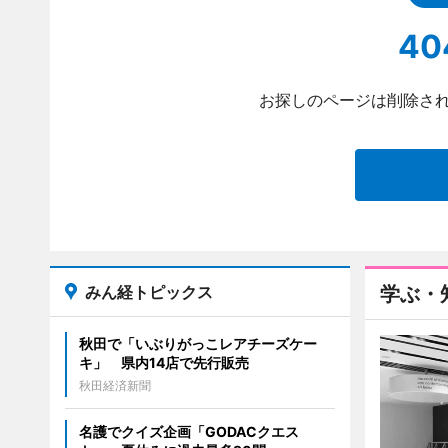
40
お探しのページは削除され
みん経トピックス
学ぶ・
秋田で「いぶりがっこレアチーズケー
キ」 県内14店で先行販売
秋田経済新聞
名護でクイズ企画「GODACクエス