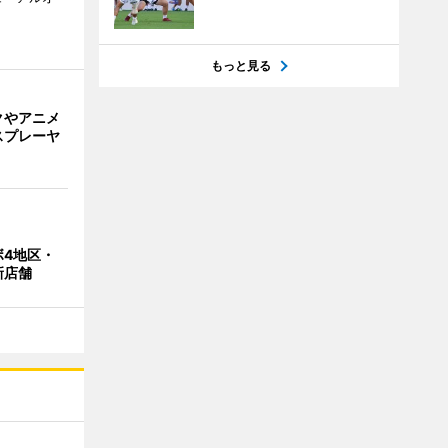
もっと見る
クやアニメ
スプレーヤ
-
ボ4地区・
新店舗