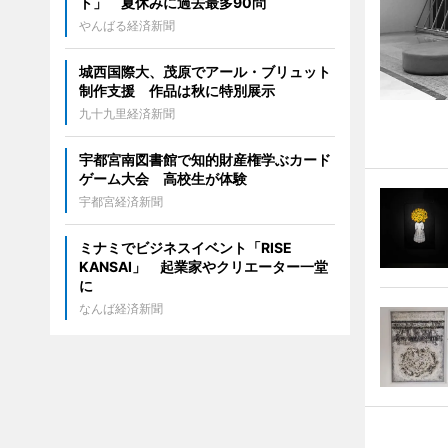
ト」 夏休みに過去最多90問
やんばる経済新聞
城西国際大、茂原でアール・ブリュット
制作支援 作品は秋に特別展示
九十九里経済新聞
宇都宮南図書館で知的財産権学ぶカード
ゲーム大会 高校生が体験
宇都宮経済新聞
ミナミでビジネスイベント「RISE
KANSAI」 起業家やクリエーター一堂
に
なんば経済新聞