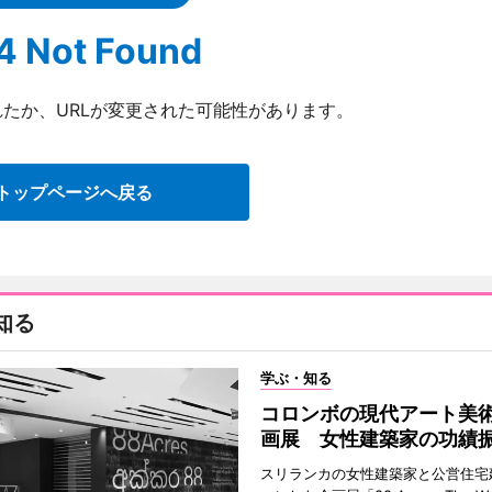
4 Not Found
たか、URLが変更された可能性があります。
トップページへ戻る
知る
学ぶ・知る
コロンボの現代アート美
画展 女性建築家の功績
スリランカの女性建築家と公営住宅