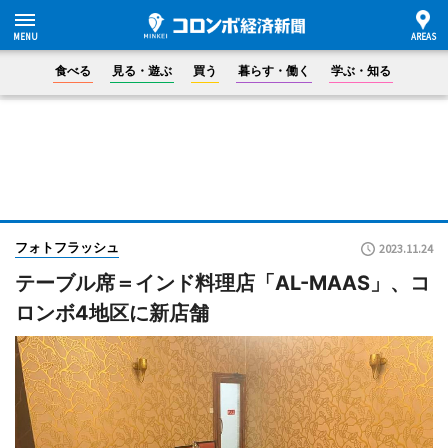
食べる
見る・遊ぶ
買う
暮らす・働く
学ぶ・知る
フォトフラッシュ
2023.11.24
テーブル席＝インド料理店「AL-MAAS」、コ
ロンボ4地区に新店舗