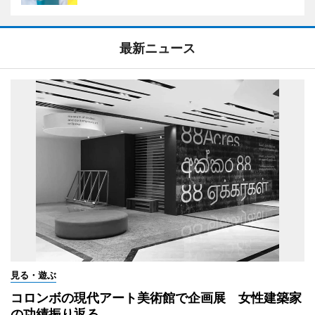
最新ニュース
見る・遊ぶ
コロンボの現代アート美術館で企画展 女性建築家
の功績振り返る