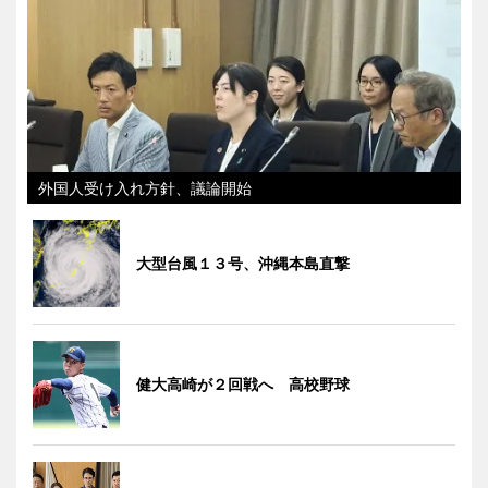
外国人受け入れ方針、議論開始
大型台風１３号、沖縄本島直撃
健大高崎が２回戦へ 高校野球