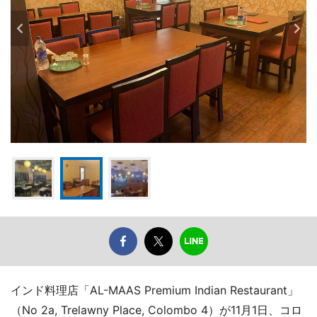
インド料理店「AL-MAAS Premium Indian Restaurant」
（No 2a, Trelawny Place, Colombo 4）が11月1日、コロ