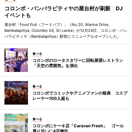
コロンボ・バンバラピティヤの屋台村が刷新 DJ
イベントも
屋台村「Food Pub（フードパブ）」（No.20, Marine Drive,
Bambalapitiya, Colombo 04, Sri Lanka）が12月24日、コロンボ・バン
バラピティヤ（Bambalapitiya）駅前にリニューアルオープンした。
食べる
コロンボのロータスタワーに回転展望レストラン
「天空の雰囲気」を演出
食べる
コロンボでコミックやアニメファンの祭典 コスプ
レーヤー100人超も
食べる
コロンボにケーキ店「Caravan Fresh」 ゴール
通り沿いに4店舗目