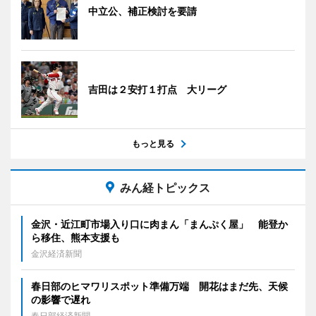
中立公、補正検討を要請
吉田は２安打１打点 大リーグ
もっと見る
みん経トピックス
金沢・近江町市場入り口に肉まん「まんぷく屋」 能登か
ら移住、熊本支援も
金沢経済新聞
春日部のヒマワリスポット準備万端 開花はまだ先、天候
の影響で遅れ
春日部経済新聞