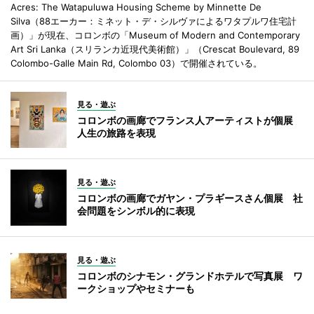
Acres: The Watapuluwa Housing Scheme by Minnette De
Silva（88エーカー：ミネット・デ・シルヴァによるワタプルワ住宅計
画）」が現在、コロンボの「Museum of Modern and Contemporary
Art Sri Lanka（スリランカ近現代美術館）」（Crescat Boulevard, 89
Colombo-Galle Main Rd, Colombo 03）で開催されている。
見る・遊ぶ
コロンボの画廊でフランス人アーティストが個展
人生の旅路を表現
見る・遊ぶ
コロンボの画廊でガヤン・プラギースさん個展 社
会問題をシンボル的に表現
見る・遊ぶ
コロンボのシナモン・グランドホテルで写真展 ワ
ークショップやセミナーも