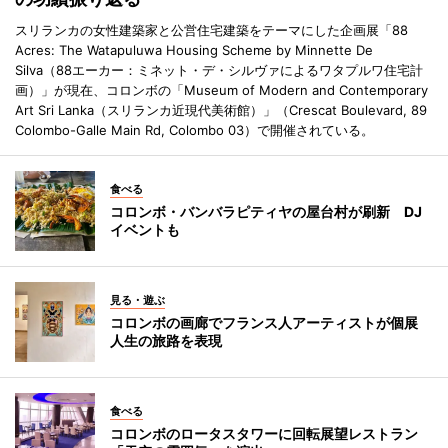
スリランカの女性建築家と公営住宅建築をテーマにした企画展「88
Acres: The Watapuluwa Housing Scheme by Minnette De
Silva（88エーカー：ミネット・デ・シルヴァによるワタプルワ住宅計
画）」が現在、コロンボの「Museum of Modern and Contemporary
Art Sri Lanka（スリランカ近現代美術館）」（Crescat Boulevard, 89
Colombo-Galle Main Rd, Colombo 03）で開催されている。
食べる
コロンボ・バンバラピティヤの屋台村が刷新 DJ
イベントも
見る・遊ぶ
コロンボの画廊でフランス人アーティストが個展
人生の旅路を表現
食べる
コロンボのロータスタワーに回転展望レストラン