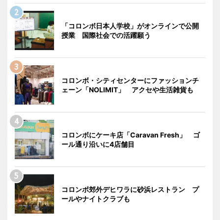
「コロンボ日本人学校」がオンラインで公開
授業 国際社会での活躍願う
コロンボ・シティセンターにファッションチ
ェーン「NOLIMIT」 アクセや生活雑貨も
コロンボにケーキ店「Caravan Fresh」 ゴ
ール通り沿いに4店舗目
コロンボ郊外デヒワラに砂浜レストラン プ
ールやナイトクラブも