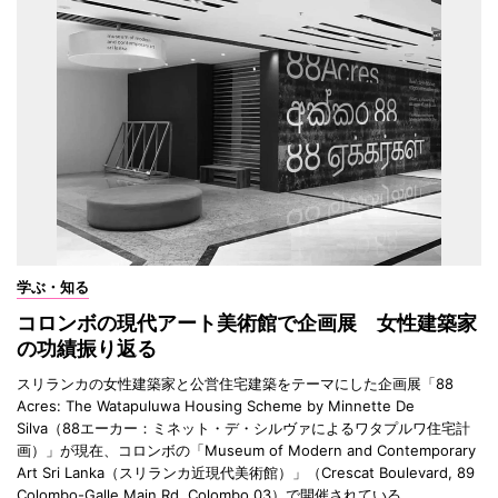
学ぶ・知る
コロンボの現代アート美術館で企画展 女性建築家
の功績振り返る
スリランカの女性建築家と公営住宅建築をテーマにした企画展「88
Acres: The Watapuluwa Housing Scheme by Minnette De
Silva（88エーカー：ミネット・デ・シルヴァによるワタプルワ住宅計
画）」が現在、コロンボの「Museum of Modern and Contemporary
Art Sri Lanka（スリランカ近現代美術館）」（Crescat Boulevard, 89
Colombo-Galle Main Rd, Colombo 03）で開催されている。