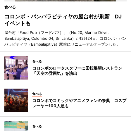
食べる
コロンボ・バンバラピティヤの屋台村が刷新 DJ
イベントも
屋台村「Food Pub（フードパブ）」（No.20, Marine Drive,
Bambalapitiya, Colombo 04, Sri Lanka）が12月24日、コロンボ・バン
バラピティヤ（Bambalapitiya）駅前にリニューアルオープンした。
食べる
コロンボのロータスタワーに回転展望レストラン
「天空の雰囲気」を演出
食べる
コロンボでコミックやアニメファンの祭典 コスプ
レーヤー100人超も
食べる