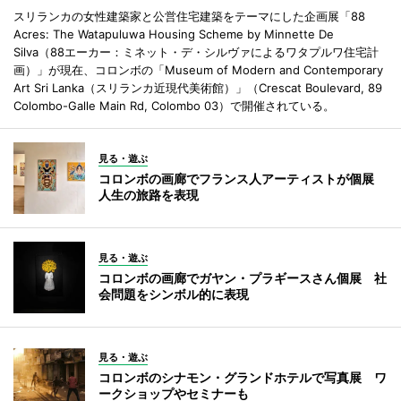
スリランカの女性建築家と公営住宅建築をテーマにした企画展「88
Acres: The Watapuluwa Housing Scheme by Minnette De
Silva（88エーカー：ミネット・デ・シルヴァによるワタプルワ住宅計
画）」が現在、コロンボの「Museum of Modern and Contemporary
Art Sri Lanka（スリランカ近現代美術館）」（Crescat Boulevard, 89
Colombo-Galle Main Rd, Colombo 03）で開催されている。
見る・遊ぶ
コロンボの画廊でフランス人アーティストが個展
人生の旅路を表現
見る・遊ぶ
コロンボの画廊でガヤン・プラギースさん個展 社
会問題をシンボル的に表現
見る・遊ぶ
コロンボのシナモン・グランドホテルで写真展 ワ
ークショップやセミナーも