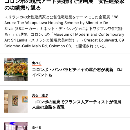
コロンボの現代アート美術館で企画展 女性建築家
の功績振り返る
スリランカの女性建築家と公営住宅建築をテーマにした企画展「88
Acres: The Watapuluwa Housing Scheme by Minnette De
Silva（88エーカー：ミネット・デ・シルヴァによるワタプルワ住宅計
画）」が現在、コロンボの「Museum of Modern and Contemporary
Art Sri Lanka（スリランカ近現代美術館）」（Crescat Boulevard, 89
Colombo-Galle Main Rd, Colombo 03）で開催されている。
食べる
コロンボ・バンバラピティヤの屋台村が刷新 DJ
イベントも
見る・遊ぶ
コロンボの画廊でフランス人アーティストが個展
人生の旅路を表現
食べる