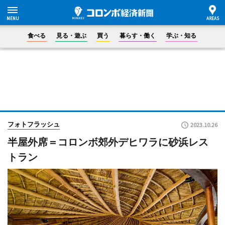
食べる
見る・遊ぶ
買う
暮らす・働く
学ぶ・知る
フォトフラッシュ
2023.10.26
半屋外席＝コロンボ郊外デヒワラに砂浜レス
トラン