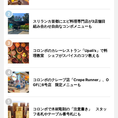
スリランカ首都にエビ料理専門店が3店舗目
組み合わせ自由なコンボメニューも
コロンボのカレーレストラン「Upali’s」で料
理教室 シェフがスパイスのコツ教える
コロンボのクレープ店「Crepe Runner」、O
GFに6号店 限定メニューも
コロンボで木材彫刻の「注意書き」 スタッ
フ名札やテーブル番号札にも