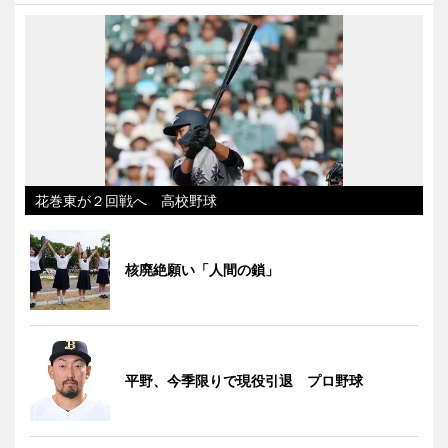
花巻東が２回戦へ 高校野球
核廃絶願い「人間の鎖」
平野、今季限りで現役引退 プロ野球