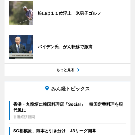
松山は１１位浮上 米男子ゴルフ
バイデン氏、がん転移で激痛
もっと見る
みん経トピックス
香港・九龍塘に韓国料理店「Social」 韓国定番料理を現
代風に
香港経済新聞
SC相模原、熊本と引き分け J3リーグ開幕