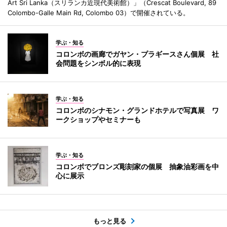
Art Sri Lanka（スリランカ近現代美術館）」（Crescat Boulevard, 89
Colombo-Galle Main Rd, Colombo 03）で開催されている。
学ぶ・知る
コロンボの画廊でガヤン・プラギースさん個展 社
会問題をシンボル的に表現
学ぶ・知る
コロンボのシナモン・グランドホテルで写真展 ワ
ークショップやセミナーも
学ぶ・知る
コロンボでブロンズ彫刻家の個展 抽象油彩画を中
心に展示
もっと見る