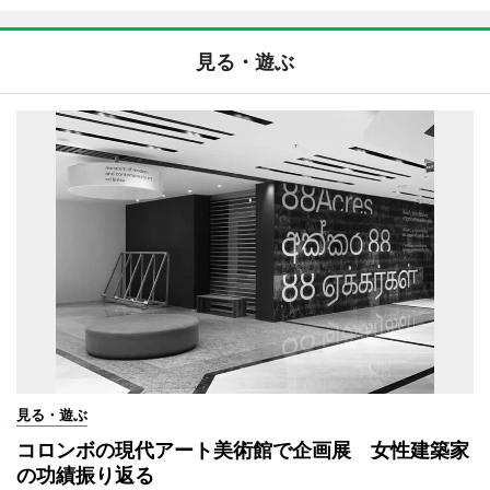
見る・遊ぶ
見る・遊ぶ
コロンボの現代アート美術館で企画展 女性建築家
の功績振り返る