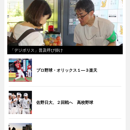
「デジポリス」普及呼び掛け
プロ野球・オリックス１―３楽天
佐野日大、２回戦へ 高校野球