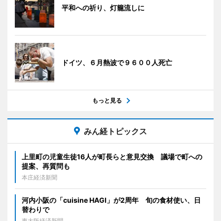
平和への祈り、灯籠流しに
ドイツ、６月熱波で９６００人死亡
もっと見る
みん経トピックス
上里町の児童生徒16人が町長らと意見交換 議場で町への
提案、再質問も
本庄経済新聞
河内小阪の「cuisine HAGI」が2周年 旬の食材使い、日
替わりで
東大阪経済新聞