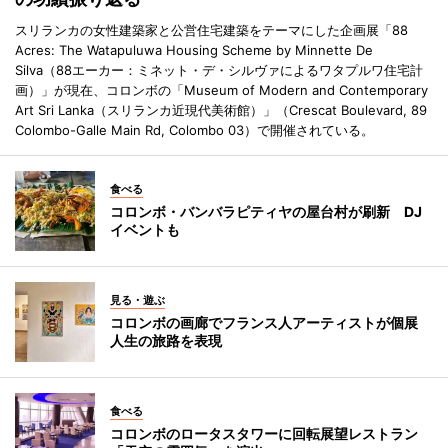
スリランカの女性建築家と公営住宅建築をテーマにした企画展「88
Acres: The Watapuluwa Housing Scheme by Minnette De
Silva（88エーカー：ミネット・デ・シルヴァによるワタプルワ住宅計
画）」が現在、コロンボの「Museum of Modern and Contemporary
Art Sri Lanka（スリランカ近現代美術館）」（Crescat Boulevard, 89
Colombo-Galle Main Rd, Colombo 03）で開催されている。
食べる
コロンボ・バンバラピティヤの屋台村が刷新 DJ
イベントも
見る・遊ぶ
コロンボの画廊でフランス人アーティストが個展
人生の旅路を表現
食べる
コロンボのロータスタワーに回転展望レストラン