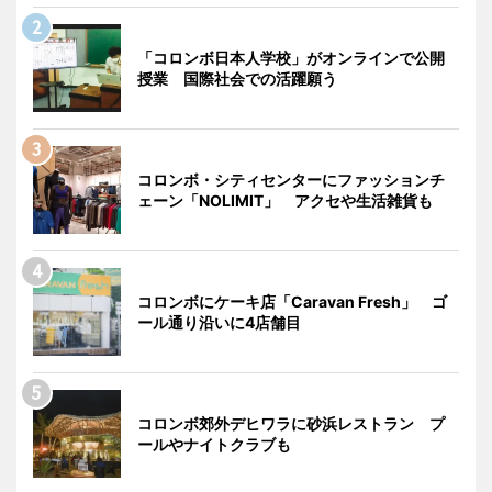
「コロンボ日本人学校」がオンラインで公開
授業 国際社会での活躍願う
コロンボ・シティセンターにファッションチ
ェーン「NOLIMIT」 アクセや生活雑貨も
コロンボにケーキ店「Caravan Fresh」 ゴ
ール通り沿いに4店舗目
コロンボ郊外デヒワラに砂浜レストラン プ
ールやナイトクラブも