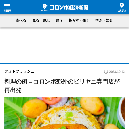
食べる
見る・遊ぶ
買う
暮らす・働く
学ぶ・知る
フォトフラッシュ
2023.10.12
料理の例＝コロンボ郊外のビリヤニ専門店が
再出発