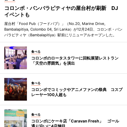
コロンボ・バンバラピティヤの屋台村が刷新 DJ
イベントも
屋台村「Food Pub（フードパブ）」（No.20, Marine Drive,
Bambalapitiya, Colombo 04, Sri Lanka）が12月24日、コロンボ・バン
バラピティヤ（Bambalapitiya）駅前にリニューアルオープンした。
食べる
コロンボのロータスタワーに回転展望レストラン
「天空の雰囲気」を演出
食べる
コロンボでコミックやアニメファンの祭典 コスプ
レーヤー100人超も
食べる
コロンボにケーキ店「Caravan Fresh」 ゴール
通り沿いに4店舗目