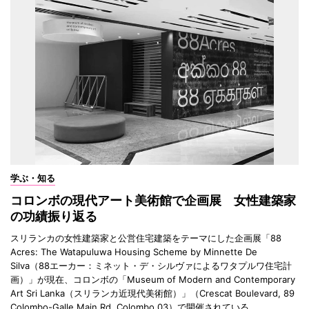
学ぶ・知る
コロンボの現代アート美術館で企画展 女性建築家
の功績振り返る
スリランカの女性建築家と公営住宅建築をテーマにした企画展「88
Acres: The Watapuluwa Housing Scheme by Minnette De
Silva（88エーカー：ミネット・デ・シルヴァによるワタプルワ住宅計
画）」が現在、コロンボの「Museum of Modern and Contemporary
Art Sri Lanka（スリランカ近現代美術館）」（Crescat Boulevard, 89
Colombo-Galle Main Rd, Colombo 03）で開催されている。