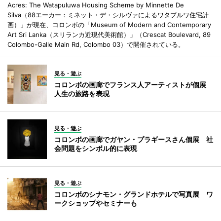
Acres: The Watapuluwa Housing Scheme by Minnette De
Silva（88エーカー：ミネット・デ・シルヴァによるワタプルワ住宅計
画）」が現在、コロンボの「Museum of Modern and Contemporary
Art Sri Lanka（スリランカ近現代美術館）」（Crescat Boulevard, 89
Colombo-Galle Main Rd, Colombo 03）で開催されている。
見る・遊ぶ
コロンボの画廊でフランス人アーティストが個展
人生の旅路を表現
見る・遊ぶ
コロンボの画廊でガヤン・プラギースさん個展 社
会問題をシンボル的に表現
見る・遊ぶ
コロンボのシナモン・グランドホテルで写真展 ワ
ークショップやセミナーも