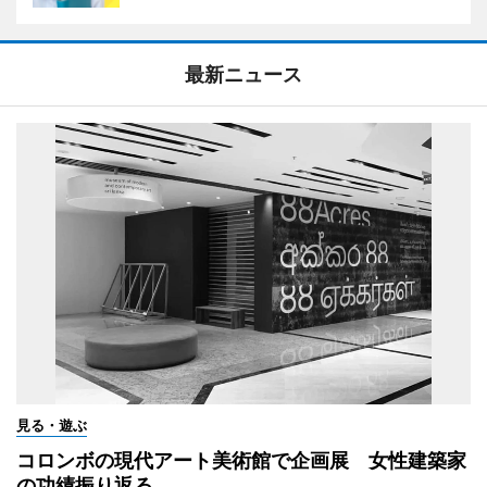
最新ニュース
見る・遊ぶ
コロンボの現代アート美術館で企画展 女性建築家
の功績振り返る