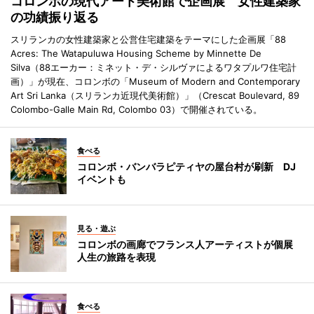
コロンボの現代アート美術館で企画展 女性建築家
の功績振り返る
スリランカの女性建築家と公営住宅建築をテーマにした企画展「88
Acres: The Watapuluwa Housing Scheme by Minnette De
Silva（88エーカー：ミネット・デ・シルヴァによるワタプルワ住宅計
画）」が現在、コロンボの「Museum of Modern and Contemporary
Art Sri Lanka（スリランカ近現代美術館）」（Crescat Boulevard, 89
Colombo-Galle Main Rd, Colombo 03）で開催されている。
食べる
コロンボ・バンバラピティヤの屋台村が刷新 DJ
イベントも
見る・遊ぶ
コロンボの画廊でフランス人アーティストが個展
人生の旅路を表現
食べる