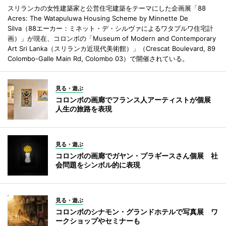
スリランカの女性建築家と公営住宅建築をテーマにした企画展「88
Acres: The Watapuluwa Housing Scheme by Minnette De
Silva（88エーカー：ミネット・デ・シルヴァによるワタプルワ住宅計
画）」が現在、コロンボの「Museum of Modern and Contemporary
Art Sri Lanka（スリランカ近現代美術館）」（Crescat Boulevard, 89
Colombo-Galle Main Rd, Colombo 03）で開催されている。
見る・遊ぶ
コロンボの画廊でフランス人アーティストが個展
人生の旅路を表現
見る・遊ぶ
コロンボの画廊でガヤン・プラギースさん個展 社
会問題をシンボル的に表現
見る・遊ぶ
コロンボのシナモン・グランドホテルで写真展 ワ
ークショップやセミナーも