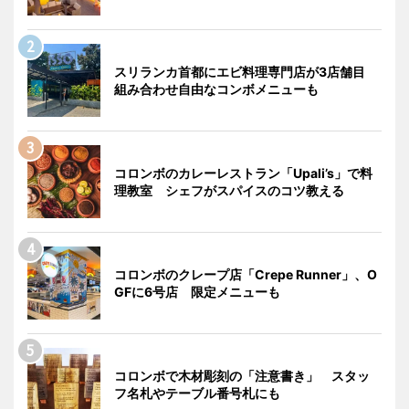
スリランカ首都にエビ料理専門店が3店舗目
組み合わせ自由なコンボメニューも
コロンボのカレーレストラン「Upali’s」で料
理教室 シェフがスパイスのコツ教える
コロンボのクレープ店「Crepe Runner」、O
GFに6号店 限定メニューも
コロンボで木材彫刻の「注意書き」 スタッ
フ名札やテーブル番号札にも