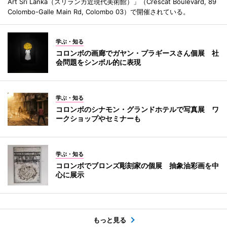
Art Sri Lanka（スリランカ近現代美術館）」（Crescat Boulevard, 89
Colombo-Galle Main Rd, Colombo 03）で開催されている。
学ぶ・知る
コロンボの画廊でガヤン・プラギースさん個展 社
会問題をシンボル的に表現
学ぶ・知る
コロンボのシナモン・グランドホテルで写真展 ワ
ークショップやセミナーも
学ぶ・知る
コロンボでブロンズ彫刻家の個展 抽象油彩画を中
心に展示
もっと見る