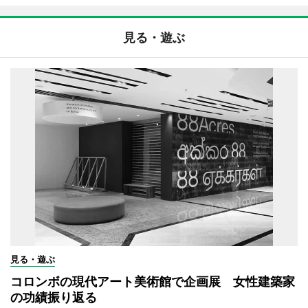
見る・遊ぶ
見る・遊ぶ
コロンボの現代アート美術館で企画展 女性建築家
の功績振り返る