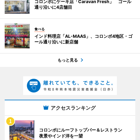
コロンボにケーキ店「Caravan Fresh」 ゴール
通り沿いに4店舗目
食べる
インド料理店「AL-MAAS」、コロンボ4地区・ゴ
ール通り沿いに新店舗
もっと見る
アクセスランキング
コロンボにルーフトップバー＆レストラン
夜景やインド洋を一望