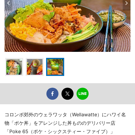
コロンボ郊外のウェラワッタ（Wellawatte）にハワイ名
物「ポケ丼」をアレンジした丼もののデリバリー店
「Poke 65（ポケ・シックスティー・ファイブ）」