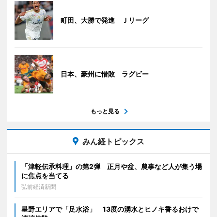
町田、大勝で発進 Ｊリーグ
日本、豪州に惜敗 ラグビー
もっと見る
みん経トピックス
「津軽伝承料理」の第2弾 正月や盆、農事など人が集う場
に焦点を当てる
弘前経済新聞
星野エリアで「足水浴」 13度の湧水とヒノキ香るおけで