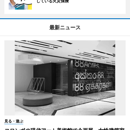
している火災保険
最新ニュース
見る・遊ぶ