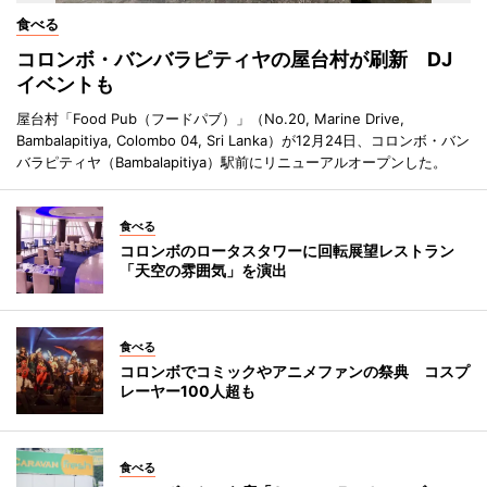
食べる
コロンボ・バンバラピティヤの屋台村が刷新 DJ
イベントも
屋台村「Food Pub（フードパブ）」（No.20, Marine Drive,
Bambalapitiya, Colombo 04, Sri Lanka）が12月24日、コロンボ・バン
バラピティヤ（Bambalapitiya）駅前にリニューアルオープンした。
食べる
コロンボのロータスタワーに回転展望レストラン
「天空の雰囲気」を演出
食べる
コロンボでコミックやアニメファンの祭典 コスプ
レーヤー100人超も
食べる